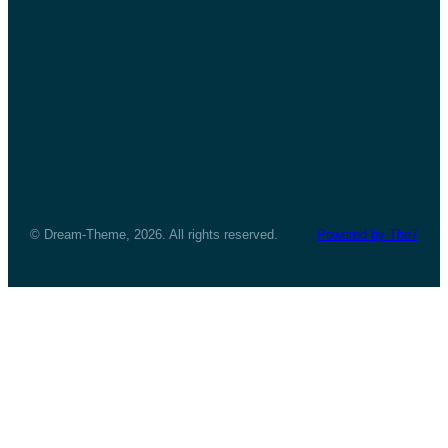
© Dream-Theme, 2026. All rights reserved.
Powered by The7