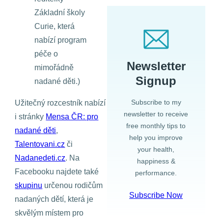
Základní školy
Curie, která
nabízí program
péče o
Newsletter
mimořádně
Signup
nadané děti.)
Subscribe to my
Užitečný rozcestník nabízí
newsletter to receive
i stránky
Mensa ČR: pro
free monthly tips to
nadané děti
,
help you improve
Talentovani.cz
či
your health,
Nadanedeti.cz
. Na
happiness &
Facebooku najdete také
performance.
skupinu
určenou rodičům
Subscribe Now
nadaných dětí, která je
skvělým místem pro